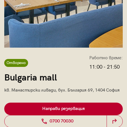
Работно време:
Отворено
11:00 - 21:50
Bulgaria mall
кв. Манастирски ливади, бул. България 69, 1404 София
Направи резервация
0700 70030