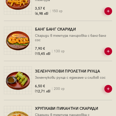
3,57 €
150 гр
(6,98 лв)
БАНГ БАНГ СКАРИДИ
Скариди в темпура панировка с банг банг
сос
7,90 €
130 гр
(15,45 лв)
ЗЕЛЕНЧУКОВИ ПРОЛЕТНИ РУЛЦА
Зеленчукови рулца с едамаме и сливов сос
6,50 €
200 гр
(12,71 лв)
ХРУПКАВИ ПИКАНТНИ СКАРИДИ
Скариди в темпура панировка с