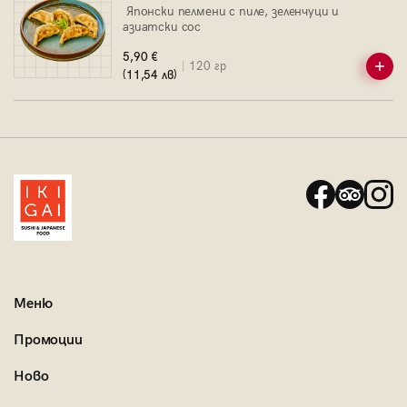
Японски пелмени с пиле, зеленчуци и
азиатски сос
5,90 €
120 гр
(11,54 лв)
Меню
Промоции
Ново