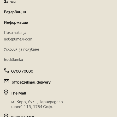
За нас
Резервации
Информация
Политика за
поверителност
Условия за ползване
Бисквитки
0700 70030
office@ikigai.delivery
The Mall
м. Къро, бул. „Цариградско
шосе“ 115, 1784 София