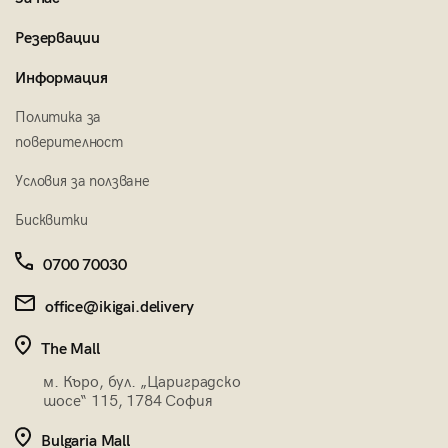
Резервации
Информация
Политика за
поверителност
Условия за ползване
Бисквитки
0700 70030
office@ikigai.delivery
The Mall
м. Къро, бул. „Цариградско
шосе“ 115, 1784 София
Bulgaria Mall