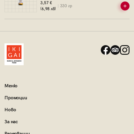
3,57 €
330 гр
(6,98 лв)
Меню
Промоции
Ново
За нас
Резервации