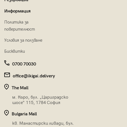
Информация
Политика за
поверителност
Условия за ползване
Бисквитки
0700 70030
office@ikigai.delivery
The Mall
м. Къро, бул. „Цариградско
шосе“ 115, 1784 София
Bulgaria Mall
кв. Манастирски ливади, бул.