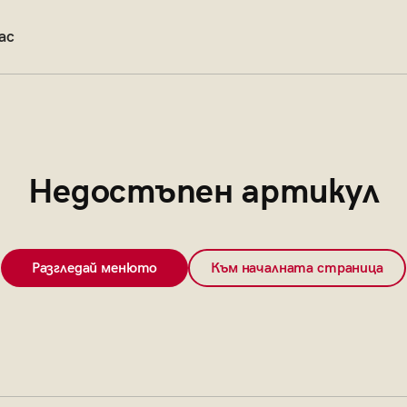
ас
Недостъпен артикул
Разгледай менюто
Към началната страница