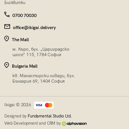
Бисквитки
0700 70030
office@ikigai.delivery
The Mall
м. Къро, бул. „Цариградско
шосе“ 115, 1784 София
Bulgaria Mall
кв. Манастирски ливади, бул.
България 69, 1404 София
Ikigai © 2026
Designed by
Fundamental Studio Ltd.
Web Development and CRM by