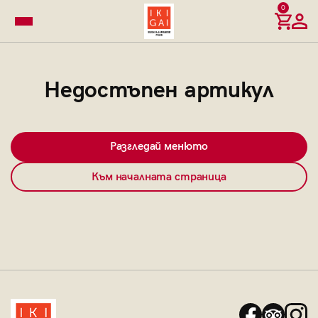
0
Недостъпен артикул
Разгледай менюто
Към началната страница