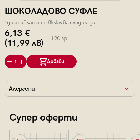
ШОКОЛАДОВО СУФЛЕ
*доставката не включва сладоледа
6,13 €
120 гр
(11,99 лв)
Добави
1
Алергени
Супер оферти