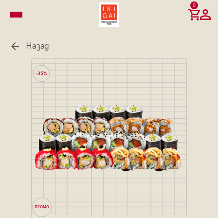
0
Назад
-35%
ПРОМО