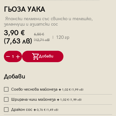
ГЬОЗА УАКА
Японски пелмени със свинско и телешко,
зеленчуци и азиатски сос
3,90 €
6,50 €
120 гр
(7,63 лв)
(12,71 лв)
Добави
1
Добави
Соево чеснова майонеза
1,02 €
(1,99 лв)
Шрирача чили майонеза
1,02 €
(1,99 лв)
Дракон сос
0,76 €
(1,49 лв)