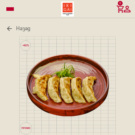
0
Назад
-40%
ПРОМО