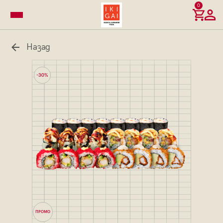
0
Назад
-30%
ПРОМО