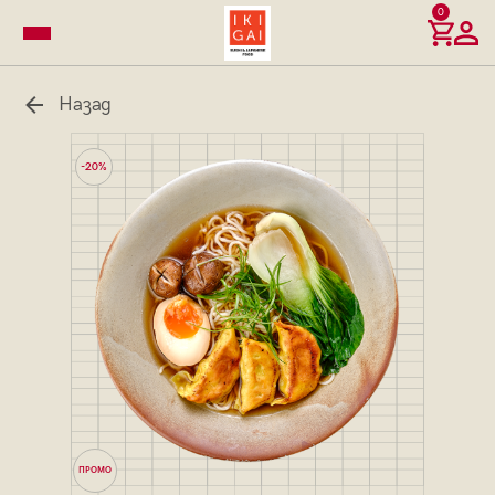
0
Назад
-20%
ПРОМО