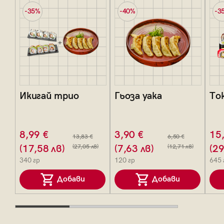
-35%
-40%
-3
Икигай трио
Гьоза уака
То
8,99 €
3,90 €
15
13,83 €
6,50 €
(17,58 лв)
(27,05 лв)
(7,63 лв)
(12,71 лв)
(29
340 гр
120 гр
645 
Добави
Добави