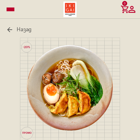
0
Назад
-20%
ПРОМО