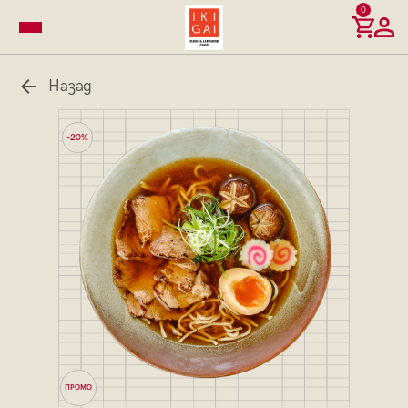
0
Назад
-20%
ПРОМО